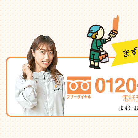
電話受
まずは