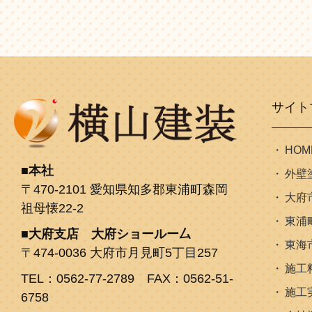
サイト
HOM
本社
外壁
〒470-2101 愛知県知多郡東浦町森岡
大府
祖母懐22-2
東浦
大府支店 大府ショールー厶
東海
〒474-0036 大府市月見町5丁目257
施工
TEL：0562-77-2789 FAX：0562-51-
施工
6758