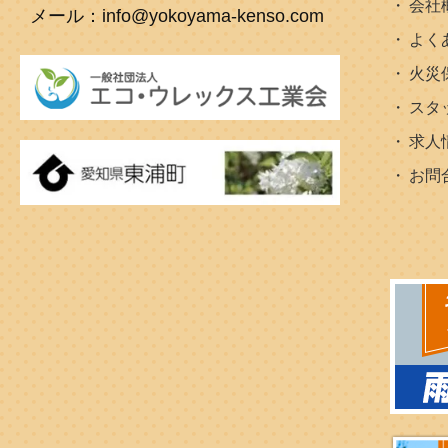
会社
メール：info@yokoyama-kenso.com
よく
火災
スタ
求人
お問