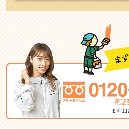
電話受
まずは