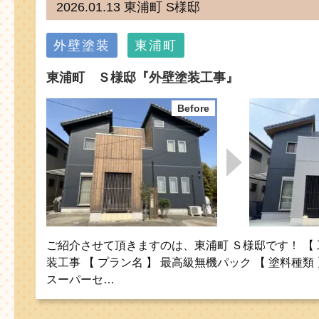
2026.01.13 東浦町 S様邸
外壁塗装
東浦町
東浦町 Ｓ様邸『外壁塗装工事』
ご紹介させて頂きますのは、東浦町 Ｓ様邸です！ 【 
装工事 【 プラン名 】 最高級無機パック 【 塗料種類
スーパーセ…