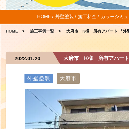
HOME
外壁塗装
施工料金
カラーシミュ
HOME
施工事例一覧
大府市 K様 所有アパート 『外
大府市 K様 所有アパート
2022.01.20
外壁塗装
大府市