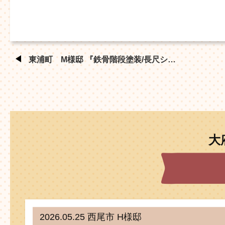
東浦町 M様邸 『鉄骨階段塗装/長尺シ…
大
2026.05.25 西尾市 H様邸