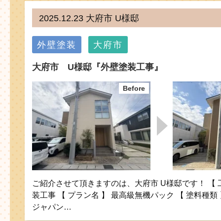
2025.12.23 大府市 U様邸
外壁塗装
大府市
大府市 U様邸『外壁塗装工事』
ご紹介させて頂きますのは、大府市 U様邸です！ 【 
装工事 【 プラン名 】 最高級無機パック 【 塗料種類 】
ジャパン…