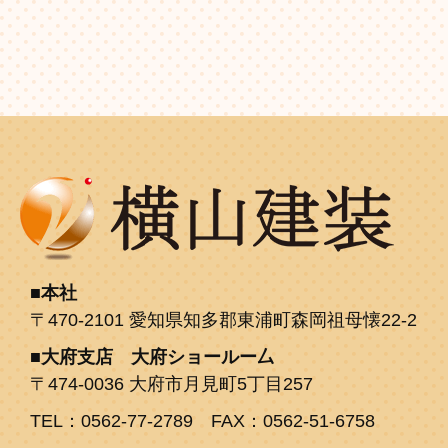
本社
〒470-2101 愛知県知多郡東浦町森岡祖母懐22-2
大府支店 大府ショールー厶
〒474-0036 大府市月見町5丁目257
TEL：0562-77-2789 FAX：0562-51-6758