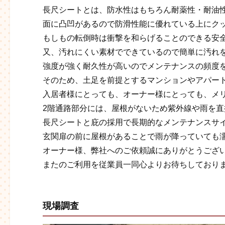
長尺シートとは、防水性はもちろん耐薬性・耐油
面に凸凹があるので防滑性能に優れている上にク
もしもの転倒時は衝撃を和らげることのできる安
又、汚れにくい素材でできているので簡単に汚れ
強度が強く耐久性が高いのでメンテナンスの頻度
そのため、土足を前提とするマンションやアパー
入居者様にとっても、オーナー様にとっても、メ
2階通路部分には、屋根がないため紫外線や雨を
長尺シートと庇の採用で長期的なメンテナンスサ
玄関扉の前に屋根があることで雨が降っていても
オーナー様、弊社へのご依頼誠にありがとうござ
またのご利用を従業員一同心よりお待ちしております
現場調査