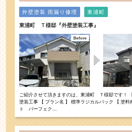
外壁塗装
雨漏り修理
東浦町
東浦町 Ｔ様邸『外壁塗装工事』
ご紹介させて頂きますのは、東浦町 Ｔ様邸です！ 【 
塗装工事 【 プラン名 】 標準ラジカルパック 【 塗料
ト パーフェク…