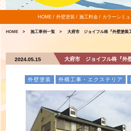
HOME
外壁塗装
施工料金
カラーシミュ
HOME
施工事例一覧
大府市 ジョイフル柊『外壁塗装工
大府市 ジョイフル柊『外壁
2024.05.15
外壁塗装
外構工事・エクステリア