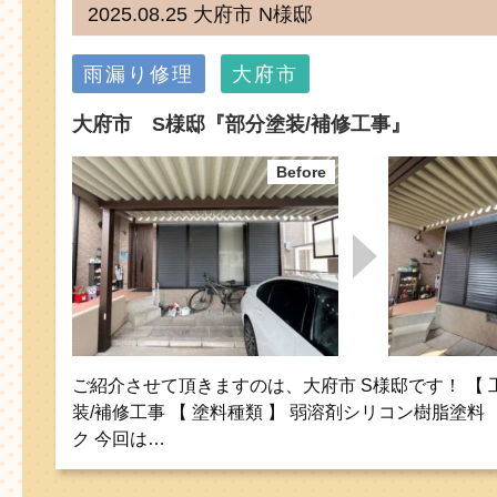
2025.08.25 大府市 N様邸
雨漏り修理
大府市
大府市 S様邸『部分塗装/補修工事』
ご紹介させて頂きますのは、大府市 S様邸です！ 【 
装/補修工事 【 塗料種類 】 弱溶剤シリコン樹脂塗料 
ク 今回は…