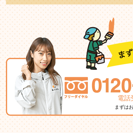
電話受
まずは