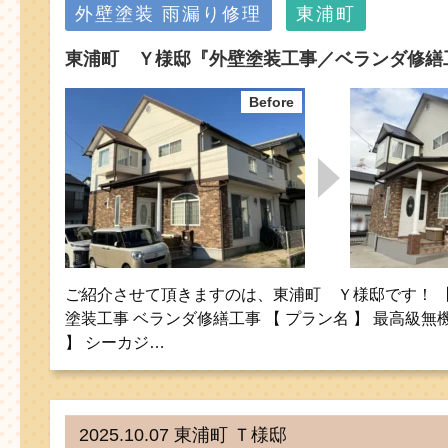
外壁塗装
雨漏り修理
東浦町
東浦町 Ｙ様邸『外壁塗装工事／ベランダ修繕
ご紹介させて頂きますのは、東浦町 Ｙ様邸です！ 【 
塗装工事 ベランダ修繕工事 【 プラン名 】 最高級無
】 シーカジ…
2025.10.07 東浦町 Ｔ様邸