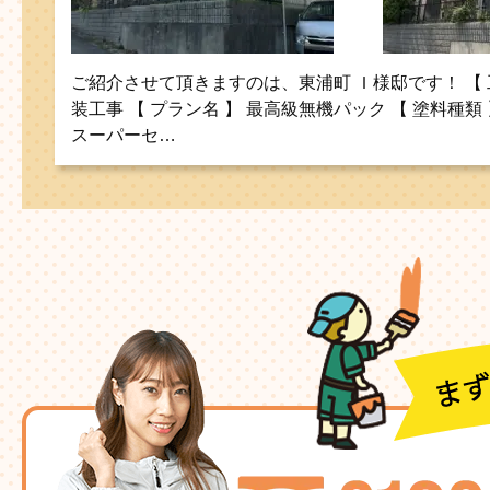
ご紹介させて頂きますのは、東浦町 Ｉ様邸です！ 【 
装工事 【 プラン名 】 最高級無機パック 【 塗料種類
スーパーセ…