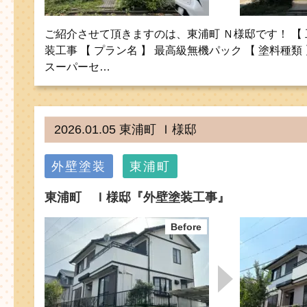
ご紹介させて頂きますのは、東浦町 Ｎ様邸です！ 【 
装工事 【 プラン名 】 最高級無機パック 【 塗料種類
スーパーセ…
2026.01.05 東浦町 Ｉ様邸
外壁塗装
東浦町
東浦町 Ｉ様邸『外壁塗装工事』