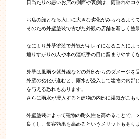
日当たりの悪いお店の側面や裏側は、雨垂れやコ
お店の顔となる入口に大きな劣化がみられるよう
そのため外壁塗装で古びた外観の店舗を新しく塗
なにより外壁塗装で外観がキレイになることによ
通りすがりの人や車の運転手の目に留まりやすく
外壁は風雨や紫外線などの外部からのダメージを
外壁の劣化が進むと、雨水が浸入して建物の内部
を与える恐れもあります。
さらに雨水が浸入すると建物の内部に湿気がこも
外壁塗装によって建物の耐久性を高めることで、
良くし、集客効果を高めるというメリットもあり