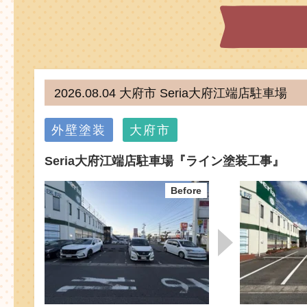
2026.08.04 大府市 Seria大府江端店駐車場
外壁塗装
大府市
Seria大府江端店駐車場『ライン塗装工事』