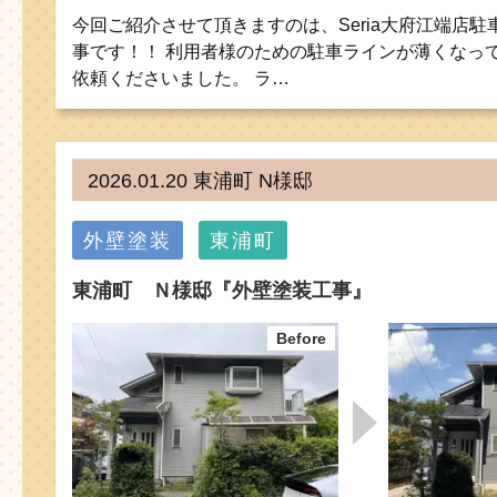
今回ご紹介させて頂きますのは、Seria大府江端店
事です！！ 利用者様のための駐車ラインが薄くなっ
依頼くださいました。 ラ…
2026.01.20 東浦町 N様邸
外壁塗装
東浦町
東浦町 Ｎ様邸『外壁塗装工事』