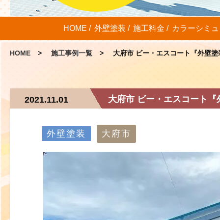
HOME
外壁塗装
施工料金
カラーシミュ
HOME
施工事例一覧
大府市 ビー・エスコート『外壁塗
大府市 ビー・エスコート『
2021.11.01
外壁塗装
大府市