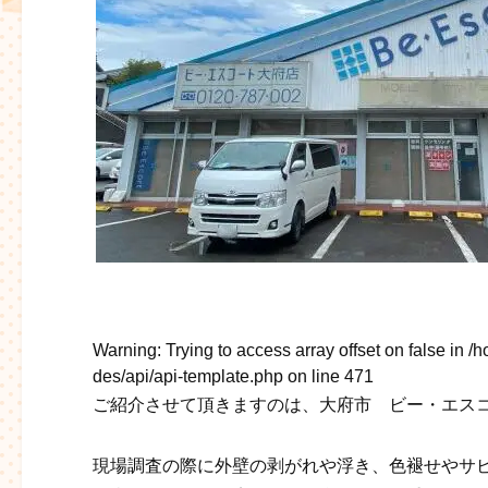
Warning
: Trying to access array offset on false in
/h
des/api/api-template.php
on line
471
ご紹介させて頂きますのは、大府市 ビー・エス
現場調査の際に外壁の剥がれや浮き、色褪せやサ