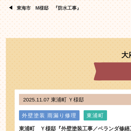
東海市 M様邸 『防水工事』
大
2025.11.07 東浦町 Ｙ様邸
外壁塗装
雨漏り修理
東浦町
東浦町 Ｙ様邸『外壁塗装工事／ベランダ修繕