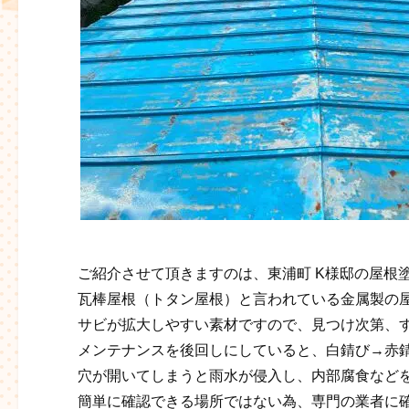
ご紹介させて頂きますのは、東浦町 K様邸の屋根
瓦棒屋根（トタン屋根）と言われている金属製の
サビが拡大しやすい素材ですので、見つけ次第、
メンテナンスを後回しにしていると、白錆び→赤
穴が開いてしまうと雨水が侵入し、内部腐食など
簡単に確認できる場所ではない為、専門の業者に