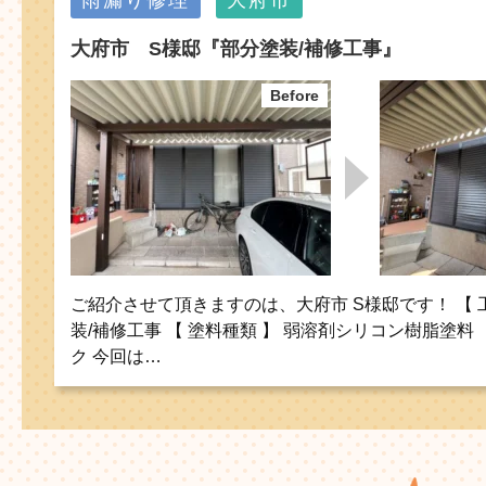
雨漏り修理
大府市
大府市 S様邸『部分塗装/補修工事』
ご紹介させて頂きますのは、大府市 S様邸です！ 【 
装/補修工事 【 塗料種類 】 弱溶剤シリコン樹脂塗料 
ク 今回は…