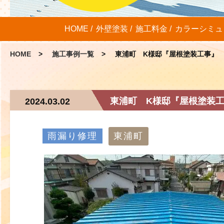
HOME
外壁塗装
施工料金
カラーシミュ
HOME
施工事例一覧
東浦町 K様邸『屋根塗装工事』
東浦町 K様邸『屋根塗装
2024.03.02
雨漏り修理
東浦町