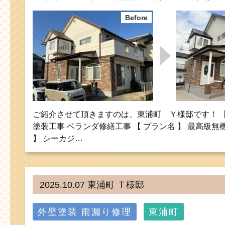
ご紹介させて頂きますのは、東浦町 Ｙ様邸です！ 【 
塗装工事 ベランダ修繕工事 【 プラン名 】 最高級無
】 シーカジ…
2025.10.07 東浦町 Ｔ様邸
外壁塗装
雨漏り修理
東浦町