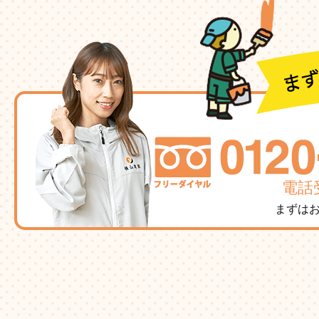
電話受
まずは