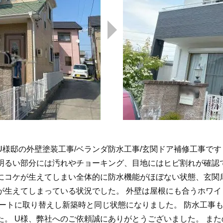
様邸の外壁塗装工事/ベランダ防水工事/玄関ドア補修工事です
明るい部分には汚れやチョーキング、目地にはヒビ割れが確認
にコケが生えてしまい全体的に防水機能がほぼない状態、玄関
が生えてしまっている状況でした。 外壁は屋根にも合うホワ
ートに取り替えし新築時と同じ状態になりました。 防水工事も
た。 U様、弊社へのご依頼誠にありがとうございました。 ま