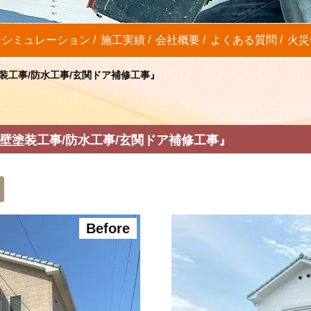
ーシミュレーション
施工実績
会社概要
よくある質問
火災
装工事/防水工事/玄関ドア補修工事』
壁塗装工事/防水工事/玄関ドア補修工事』