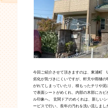
今回ご紹介させて頂きますのは、東浦町 U
劣化が気づきにくいですが、軒天や雨樋の
がれてしまっていたり、積もったチリや泥
で表面シートがめくれ、内部の木部にカビ
ル印象へ。 玄関ドアのめくれは、新しいシ
ービスで行い、長年の汚れを洗い流しまし