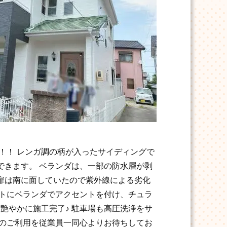
！！ レンガ調の柄が入ったサイディングで
できます。 ベランダは、一部の防水層が剥
扉は南に面していたので紫外線による劣化
イトにベランダでアクセントを付け、チュラ
艶やかに施工完了♪ 駐車場も高圧洗浄をサ
たのご利用を従業員一同心よりお待ちしてお