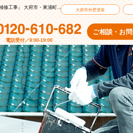
東浦町 U様邸 『外壁塗装工事/防水工事/玄関ドア補修工事』 大府市・東浦町・東海市で外壁塗装なら横山建装
大府市外壁塗装
ご相談・お問
電話受付／9:00-19:00