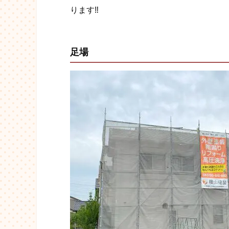
ります‼︎
足場