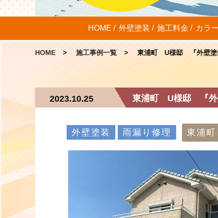
HOME
外壁塗装
施工料金
カラ
HOME
施工事例一覧
東浦町 U様邸 『外壁塗
東浦町 U様邸 『外
2023.10.25
外壁塗装
雨漏り修理
東浦町