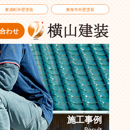
東浦町外壁塗装
東海市外壁塗装
合わせ
施工事例