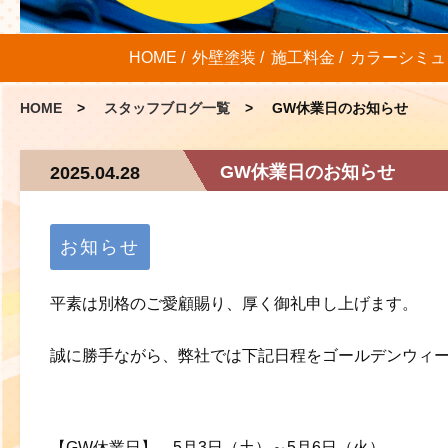
HOME
外壁塗装
施工料金
カラーシミュ
HOME
スタッフブログ一覧
GW休業日のお知らせ
GW休業日のお知らせ
2025.04.28
お知らせ
平素は別格のご愛顧賜り、厚く御礼申し上げます。
誠に勝手ながら、弊社では下記日程をゴールデンウィ
【GW休業日】 5月3日（土）～5月6日（火）