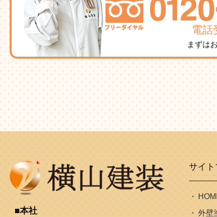
電話受
まずは
サイト
HOM
本社
外壁