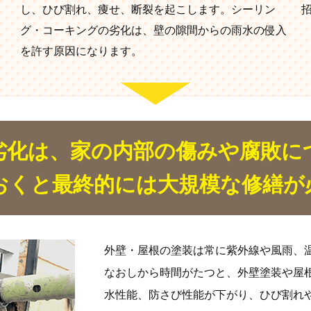
し、ひび割れ、痩せ、断裂を起こします。シーリン
グ・コーキングの劣化は、壁の隙間からの雨水の侵入
を許す原因になります。
劣化は、家の内部の傷みや腐敗に
おくと最終的には大規模な修繕が
外壁・屋根の塗装は常に紫外線や風雨、
なおしから時間がたつと、外壁塗装や屋
水性能、防さび性能が下がり、ひび割れ