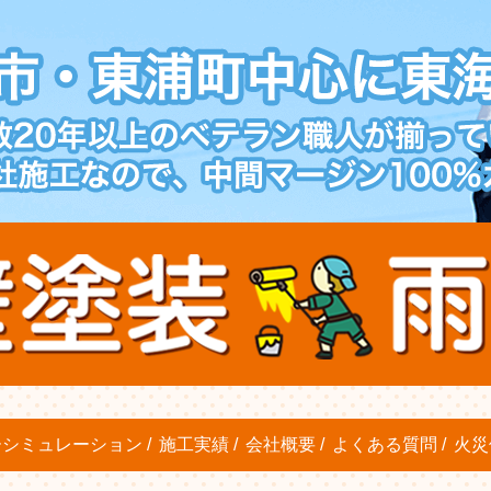
ーシミュレーション
施工実績
会社概要
よくある質問
火災