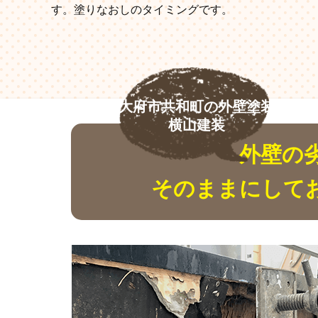
す。塗りなおしのタイミングです。
大府市共和町の外壁塗装
横山建装
外壁の
そのままにして