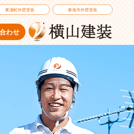
東浦町外壁塗装
東海市外壁塗装
合わせ