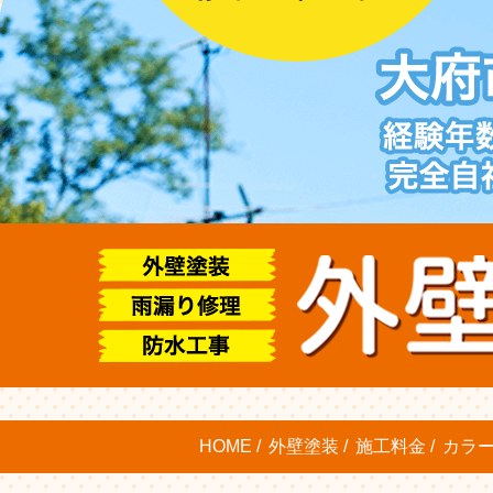
HOME
外壁塗装
施工料金
カラ