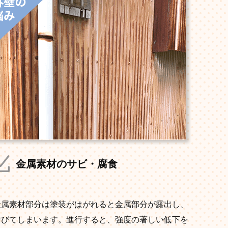
金属素材のサビ・腐食
金属素材部分は塗装がはがれると金属部分が露出し、
錆びてしまいます。進行すると、強度の著しい低下を