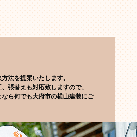
決方法を提案いたします。
工、張替えも対応致しますので、
となら何でも大府市の横山建装にご