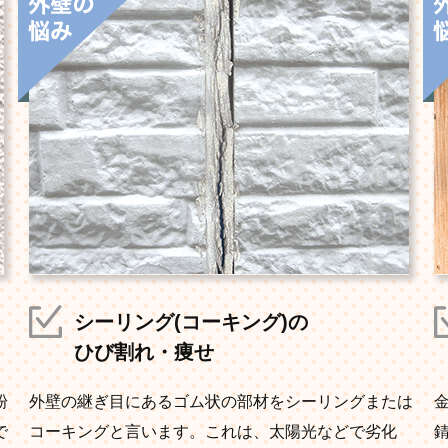
シーリング(コーキング)の
ひび割れ・痩せ
粉
外壁の継ぎ目にあるゴム状の部材をシーリングまたは
で
コーキングと言います。これは、太陽光などで劣化