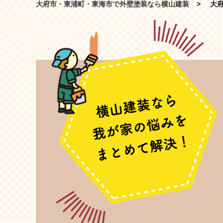
大府市・東浦町・東海市で外壁塗装なら横山建装
大