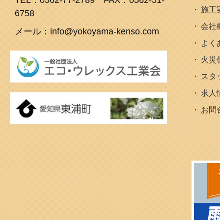
TEL：0562-77-2789 FAX：0562-51-
施工
6758
会社
メール：info@yokoyama-kenso.com
よく
火災
スタ
求人
お問