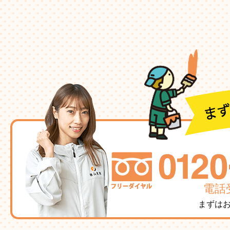
電話受
まずは