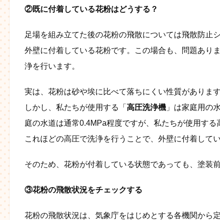
②既に付着している花粉はどうする？
足場を組み立てた後の花粉の飛散については飛散防止
外壁に付着している花粉です。この場合も、問題あり
浄を行います。
実は、花粉は砂や埃に比べて落ちにくい性質がありま
しかし、私たちが使用する「
高圧洗浄機
」は家庭用の
庭の水道は通常0.4MPa程度ですが、私たちが使用す
これほどの高圧で洗浄を行うことで、外壁に付着して
そのため、花粉が付着している状態であっても、塗装前に
③花粉の飛散状況をチェックする
花粉の飛散状況は、気象庁をはじめとする各機関から