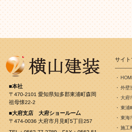
サイト
HOM
本社
外壁
〒470-2101 愛知県知多郡東浦町森岡
大府
祖母懐22-2
東浦
大府支店 大府ショールー厶
東海
〒474-0036 大府市月見町5丁目257
施工