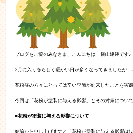
ブログをご覧のみなさま、こんにちは！横山建装です♪
3月に入り春らしく暖かい日が多くなってきましたが、花
花粉症の方々にとっては辛い季節が到来したことを実
今回は「花粉が塗装に与える影響」とその対策につい
■花粉が塗装に与える影響について
結論から申し上げますと「花粉が塗装に与える影響は