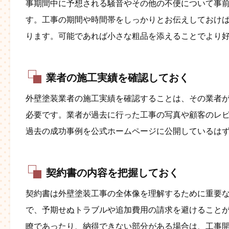
事期間中に予想される騒音やその他の不便について事
す。工事の期間や時間帯をしっかりとお伝えしておけ
ります。可能であれば小さな粗品を添えることでより
業者の施工実績を確認しておく
外壁塗装業者の施工実績を確認することは、その業者
必要です。業者が過去に行った工事の写真や顧客のレ
過去の成功事例を公式ホームページに公開しているは
契約書の内容を把握しておく
契約書は外壁塗装工事の全体像を理解するために重要
で、予期せぬトラブルや追加費用の請求を避けること
瞭であったり、納得できない部分がある場合は、工事