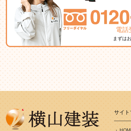
電話受
まずは
サイト
HOM